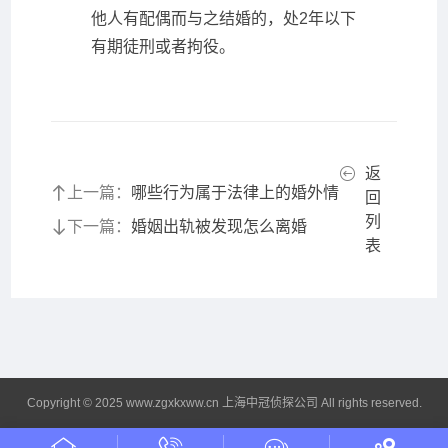
他人有配偶而与之结婚的，处2年以下
有期徒刑或者拘役。
返
上一篇：
哪些行为属于法律上的婚外情
回
列
下一篇：
婚姻出轨被发现怎么离婚
表
Copyright © 2025 www.zgxkxww.cn 上海中冠侦探公司 All rights reserved.