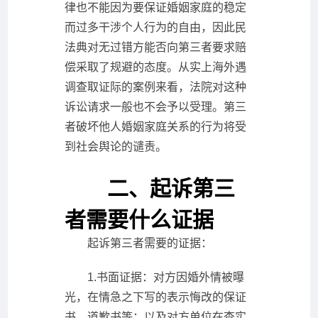
律也不能因为要保证婚姻家庭的稳定
而过多干涉个人行为的自由，因此民
法典对无过错方能否向第三者要求赔
偿采取了规避的态度。从实上海外遇
调查取证际的案例来看，法院对这种
诉讼请求一般也不会予以受理。第三
者破坏他人婚姻家庭关系的行为将受
到社会舆论的谴责。
二、起诉第三
者需要什么证据
起诉第三者需要的证据：
1.书面证据：对方因婚外情被曝
光，在情急之下写的表示悔改的保证
书、道歉书等；以及对方单位在查实