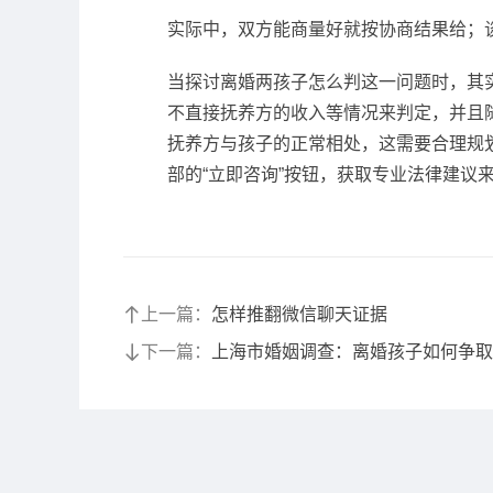
实际中，双方能商量好就按协商结果给；
当探讨离婚两孩子怎么判这一问题时，其
不直接抚养方的收入等情况来判定，并且
抚养方与孩子的正常相处，这需要合理规
部的“立即咨询”按钮，获取专业法律建议
上一篇：
怎样推翻微信聊天证据
下一篇：
上海市婚姻调查：离婚孩子如何争取