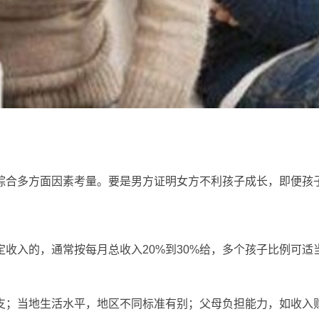
综合多方面因素考量。要是男方证明女方不利孩子成长，即便孩
收入的，通常按每月总收入20%到30%给，多个孩子比例可适
支；当地生活水平，地区不同标准有别；父母负担能力，如收入