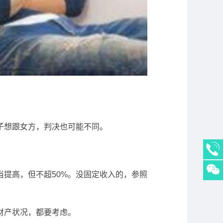
子想跟女方，判决也可能不同。
当提高，但不超50%。没固定收入的，参照
财产状况，都要考虑。