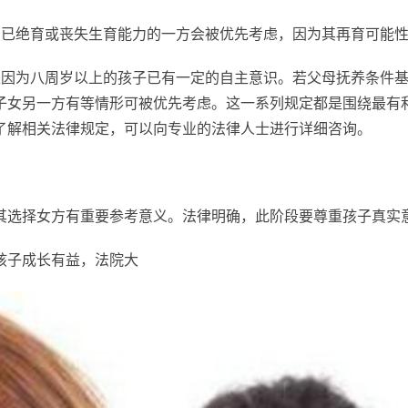
，已绝育或丧失生育能力的一方会被优先考虑，因为其再育可能
是因为八周岁以上的孩子已有一定的自主意识。若父母抚养条件
子女另一方有等情形可被优先考虑。这一系列规定都是围绕最有
了解相关法律规定，可以向专业的法律人士进行详细咨询。
其选择女方有重要参考意义。法律明确，此阶段要尊重孩子真实
孩子成长有益，法院大