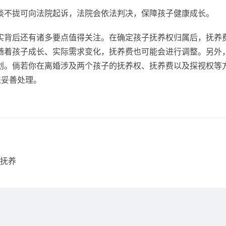
谈不拢可向法院起诉，法院会依法判决，保障孩子健康成长。
实背后还有诸多要点值得关注。在确定孩子抚养权归属后，抚养
随着孩子成长、实际需求变化，抚养费也可能会进行调整。另外
划。倘若你在离婚涉及两个孩子的抚养权、抚养费以及探视权等
来妥善处理。
抚养