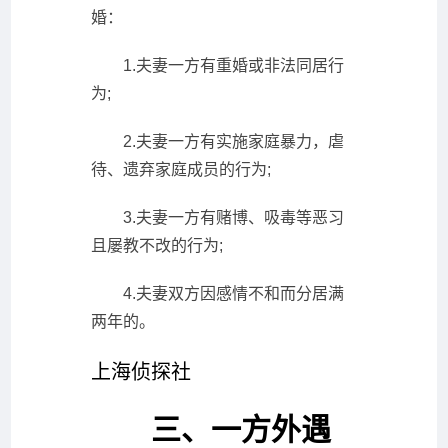
婚：
1.夫妻一方有重婚或非法同居行
为;
2.夫妻一方有实施家庭暴力，虐
待、遗弃家庭成员的行为;
3.夫妻一方有赌博、吸毒等恶习
且屡教不改的行为;
4.夫妻双方因感情不和而分居满
两年的。
上海侦探社
三、一方外遇